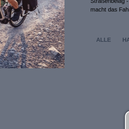
Straßenbelag -
macht das Fahr
ALLE
H