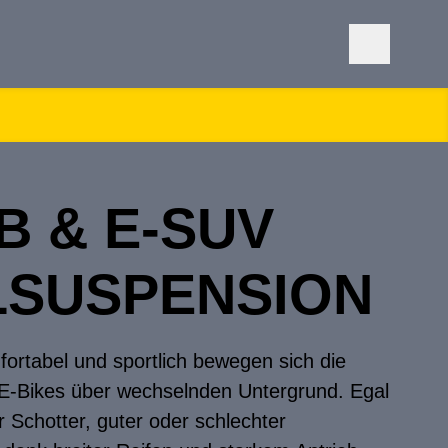
B & E-SUV
LSUSPENSION
ortabel und sportlich bewegen sich die
 E-Bikes über wechselnden Untergrund. Egal
r Schotter, guter oder schlechter