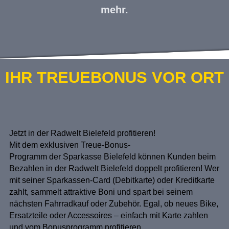
mehr.
IHR TREUEBONUS VOR ORT
Jetzt in der Radwelt Bielefeld profitieren!
Mit dem exklusiven
Treue-Bonus-
Programm
der
Sparkasse Bielefeld
können Kunden beim
Bezahlen in der
Radwelt Bielefeld
doppelt profitieren! Wer
mit seiner Sparkassen-Card (Debitkarte) oder Kreditkarte
zahlt, sammelt attraktive Boni und spart bei seinem
nächsten Fahrradkauf oder Zubehör. Egal, ob neues Bike,
Ersatzteile oder Accessoires – einfach mit Karte zahlen
und vom Bonusprogramm profitieren.