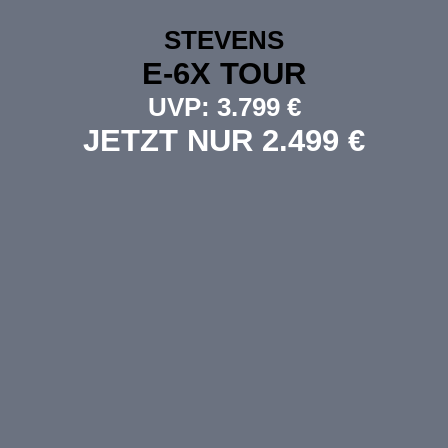
STEVENS
E-6X TOUR
UVP: 3.799 €
JETZT NUR 2.499 €