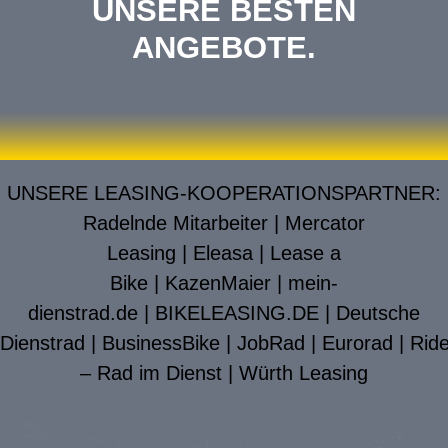
UNSERE BESTEN
ANGEBOTE.
UNSERE LEASING-KOOPERATIONSPARTNER:
Radelnde Mitarbeiter
|
Mercator
Leasing
|
Eleasa
|
Lease a
Bike
|
KazenMaier
|
mein-
dienstrad.de
|
BIKELEASING.DE
|
Deutsche
Dienstrad
|
BusinessBike
|
JobRad
|
Eurorad
|
Rid
– Rad im Dienst
|
Würth Leasing