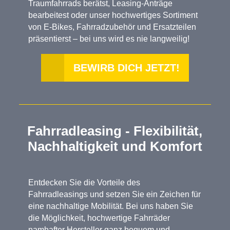
Traumfahrrads berätst, Leasing-Anträge
bearbeitest oder unser hochwertiges Sortiment
von E-Bikes, Fahrradzubehör und Ersatzteilen
präsentierst – bei uns wird es nie langweilig!
BEWIRB DICH JETZT!
Fahrradleasing - Flexibilität,
Nachhaltigkeit und Komfort
Entdecken Sie die Vorteile des
Fahrradleasings und setzen Sie ein Zeichen für
eine nachhaltige Mobilität. Bei uns haben Sie
die Möglichkeit, hochwertige Fahrräder
namhafter Hersteller ganz bequem und