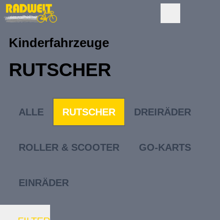
Kinderfahrzeuge
RUTSCHER
ALLE
RUTSCHER
DREIRÄDER
ROLLER & SCOOTER
GO-KARTS
EINRÄDER