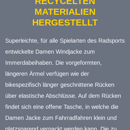
ECYCELTEN M
ATERIALIEN H
ERGESTELLT
Superleichte, für alle Spielarten des Radsports
entwickelte Damen Windjacke zum
Immerdabeihaben. Die vorgeformten,
längeren Ärmel verfügen wie der
bikespezifisch länger geschnittene Rücken
über elastische Abschlüsse. Auf dem Rücken
findet sich eine offene Tasche, in welche die
Damen Jacke zum Fahrradfahren klein und
platzsparend verpackt werden kann. Die zu