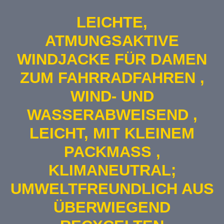
LEICHTE,
ATMUNGSAKTIVE
WINDJACKE FÜR DAMEN
ZUM FAHRRADFAHREN ,
WIND- UND
WASSERABWEISEND ,
LEICHT, MIT KLEINEM
PACKMASS , K
LIMANEUTRAL; U
MWELTFREUNDLICH AUS Ü
BERWIEGEND R