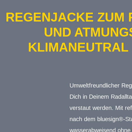
REGENJACKE ZUM R
UND ATMUNGSA
KLIMANEUTRAL
Umweltfreundlicher Reg
Dich in Deinem Radallt
verstaut werden. Mit r
nach dem bluesign®-Stan
wasserabweisend ohne F