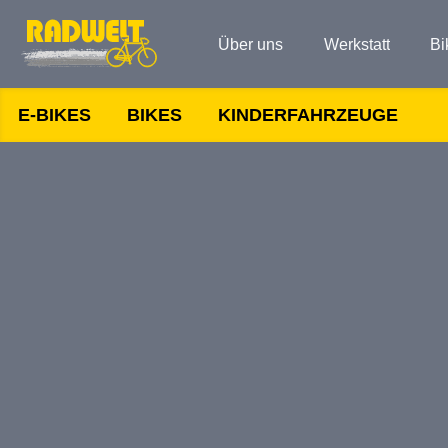
Über uns
Werkstatt
Bi
E-BIKES
BIKES
KINDERFAHRZEUGE