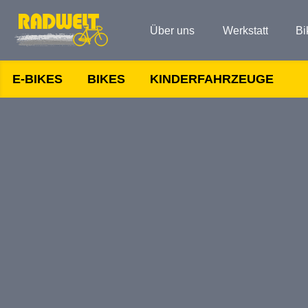
Über uns
Werkstatt
Bi
E-BIKES
BIKES
KINDERFAHRZEUGE