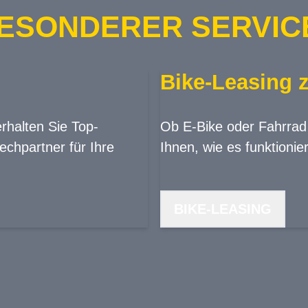
ESONDERER SERVICE
Bike-Leasing z
erhalten Sie Top-
Ob E-Bike oder Fahrrad -
chpartner für Ihre
Ihnen, wie es funktionier
BIKE-LEASING