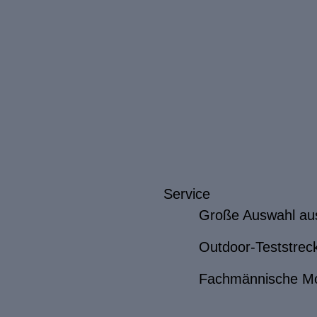
Service
Große Auswahl au
Outdoor-Teststrec
Fachmännische M