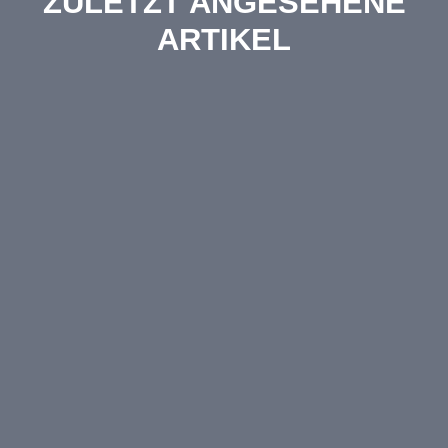
ZULETZT ANGESEHENE
ARTIKEL