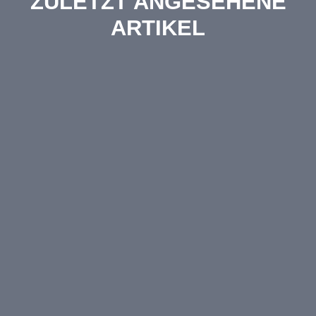
ZULETZT ANGESEHENE
ARTIKEL