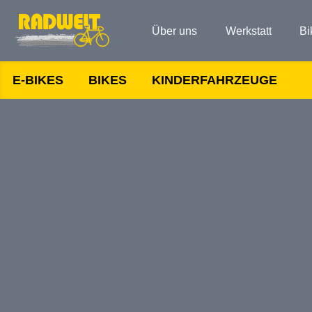
Über uns
Werkstatt
Bi
E-BIKES
BIKES
KINDERFAHRZEUGE