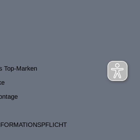
s Top-Marken
ke
ontage
NFORMATIONSPFLICHT