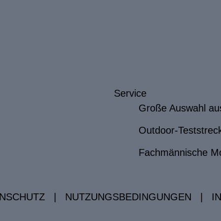
Service
Große Auswahl au
Outdoor-Teststrec
Fachmännische M
NSCHUTZ
|
NUTZUNGSBEDINGUNGEN
|
I