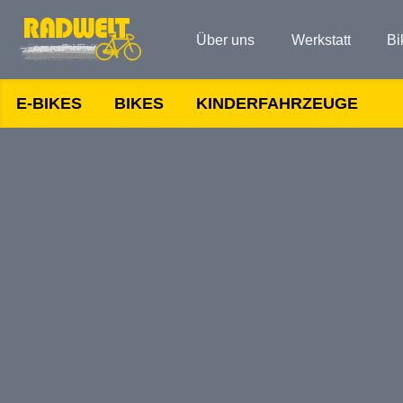
Über uns
Werkstatt
Bi
E-BIKES
BIKES
KINDERFAHRZEUGE