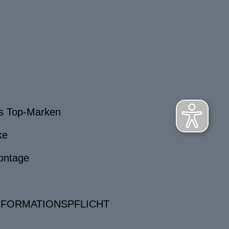
s Top-Marken
ke
ontage
NFORMATIONSPFLICHT