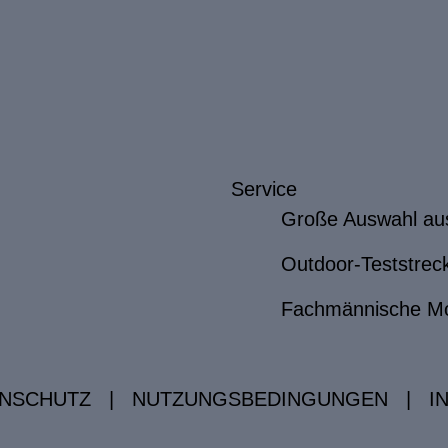
Service
Große Auswahl au
Outdoor-Teststrec
Fachmännische M
NSCHUTZ
|
NUTZUNGSBEDINGUNGEN
|
I