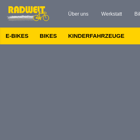
Über uns
Werkstatt
Bi
E-BIKES
BIKES
KINDERFAHRZEUGE