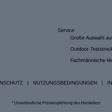
Service
Große Auswahl au
Outdoor-Teststrec
Fachmännische M
NSCHUTZ
|
NUTZUNGSBEDINGUNGEN
|
I
* Unverbindliche Preisempfehlung des Herstellers