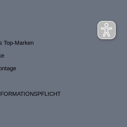
s Top-Marken
ke
ontage
NFORMATIONSPFLICHT