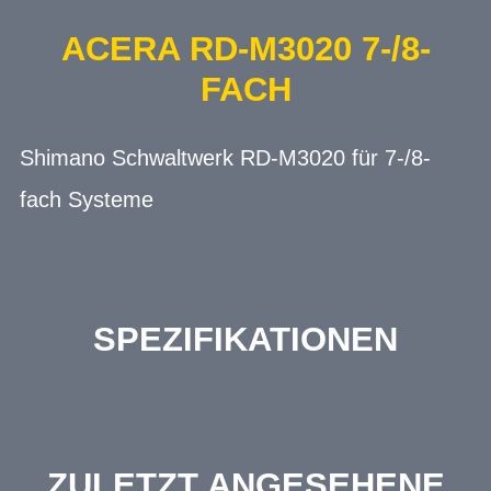
ACERA RD-M3020 7-/8-
FACH
Shimano Schwaltwerk RD-M3020 für 7-/8-
fach Systeme
SPEZIFIKATIONEN
ZULETZT ANGESEHENE