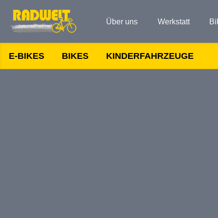
Über uns
Werkstatt
Bi
E-BIKES
BIKES
KINDERFAHRZEUGE