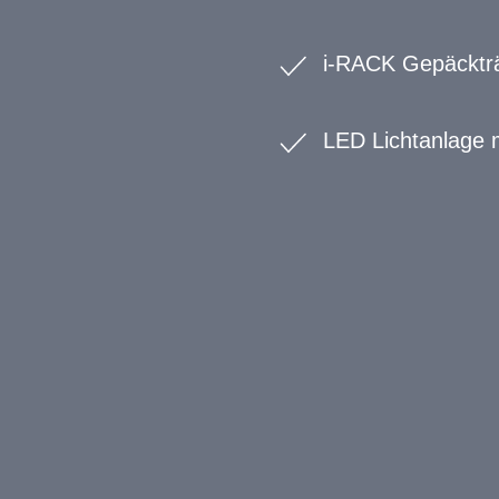
i-RACK Gepäcktr
LED Lichtanlage m