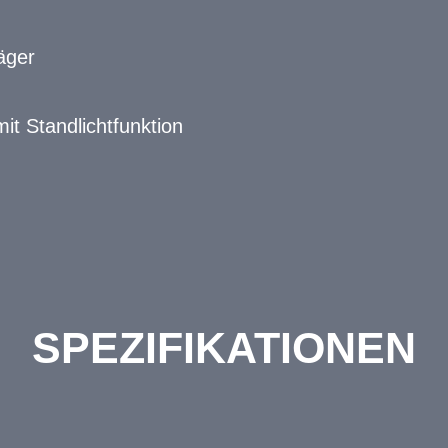
äger
it Standlichtfunktion
SPEZIFIKATIONEN