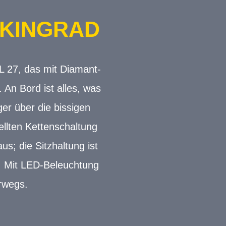
KKINGRAD
L 27, das mit Diamant-
An Bord ist alles, was
er über die bissigen
ellten Kettenschaltung
; die Sitzhaltung ist
t. Mit LED-Beleuchtung
erwegs.