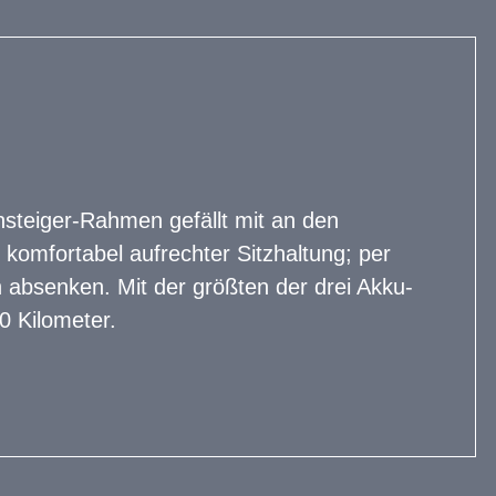
insteiger-Rahmen gefällt mit an den
omfortabel aufrechter Sitzhaltung; per
n absenken. Mit der größten der drei Akku-
0 Kilometer.