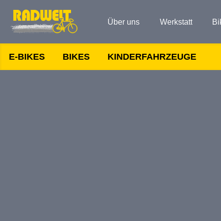
Über uns
Werkstatt
Bi
E-BIKES
BIKES
KINDERFAHRZEUGE