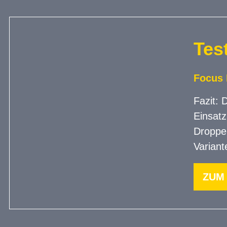
Test
Focus 
Fazit: 
Einsatz
Dropper
Variant
ZUM