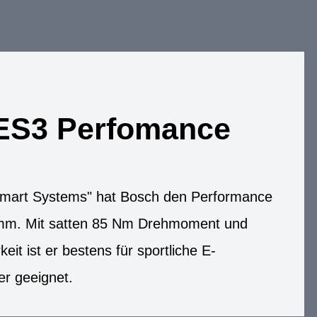
ES3 Perfomance
"Smart Systems" hat Bosch den Performance
mm. Mit satten 85 Nm Drehmoment und
keit ist er bestens für sportliche E-
er geeignet.