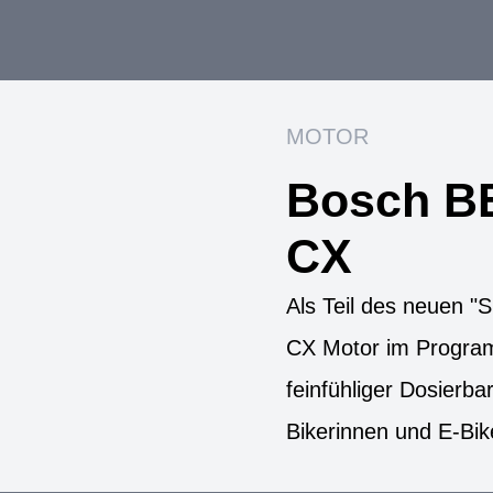
MOTOR
Bosch B
CX
Als Teil des neuen 
CX Motor im Progra
feinfühliger Dosierbar
Bikerinnen und E-Bik