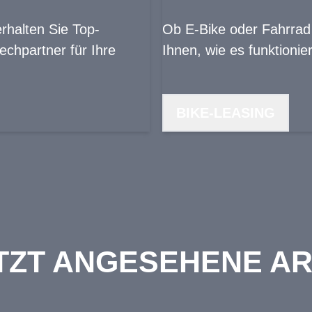
erhalten Sie Top-
Ob E-Bike oder Fahrrad -
chpartner für Ihre
Ihnen, wie es funktionier
BIKE-LEASING
TZT ANGESEHENE AR