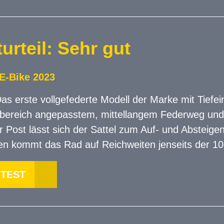
urteil: Sehr gut
E-Bike 2023
Das erste vollgefederte Modell der Marke mit Tiefe
bereich angepasstem, mittellangem Federweg und k
 Post lässt sich der Sattel zum Auf- und Absteige
en kommt das Rad auf Reichweiten jenseits der 10
 TEST