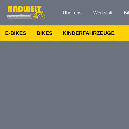
Über uns
Werkstatt
Bi
E-BIKES
BIKES
KINDERFAHRZEUGE