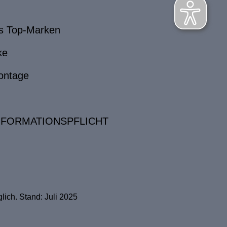
s Top-Marken
ke
ontage
NFORMATIONSPFLICHT
ich. Stand: Juli 2025