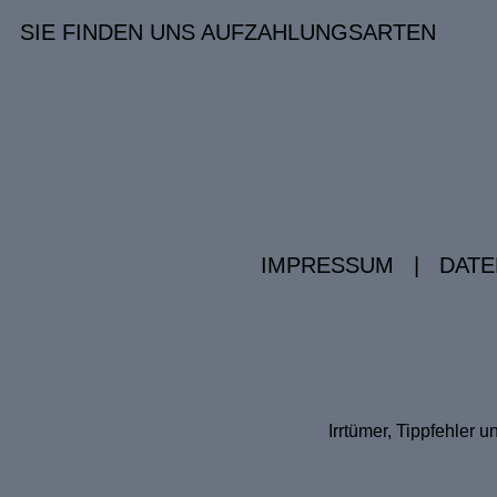
SIE FINDEN UNS AUF
ZAHLUNGSARTEN
IMPRESSUM
|
DATE
Irrtümer, Tippfehler