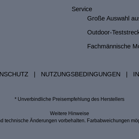
Service
Große Auswahl au
Outdoor-Teststrec
Fachmännische M
NSCHUTZ
|
NUTZUNGSBEDINGUNGEN
|
I
* Unverbindliche Preisempfehlung des Herstellers
Weitere Hinweise
 und technische Änderungen vorbehalten. Farbabweichungen mögl