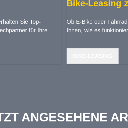
Bike-Leasing z
erhalten Sie Top-
Ob E-Bike oder Fahrrad -
chpartner für Ihre
Ihnen, wie es funktionier
BIKE-LEASING
TZT ANGESEHENE AR