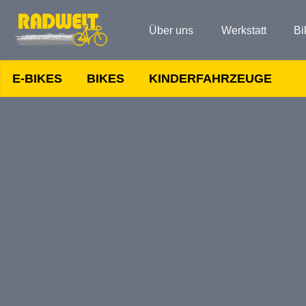
Über uns
Werkstatt
Bi
E-BIKES
BIKES
KINDERFAHRZEUGE