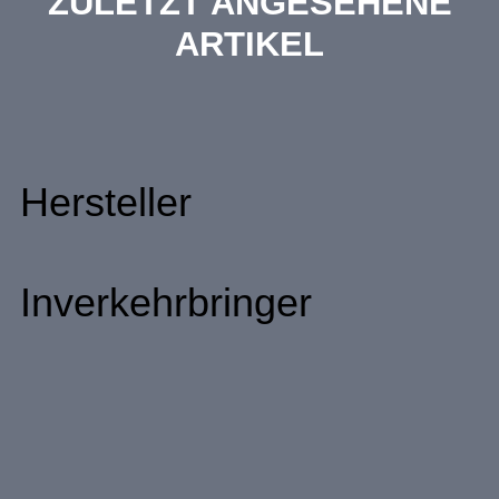
ZULETZT ANGESEHENE
ARTIKEL
Hersteller
Inverkehrbringer