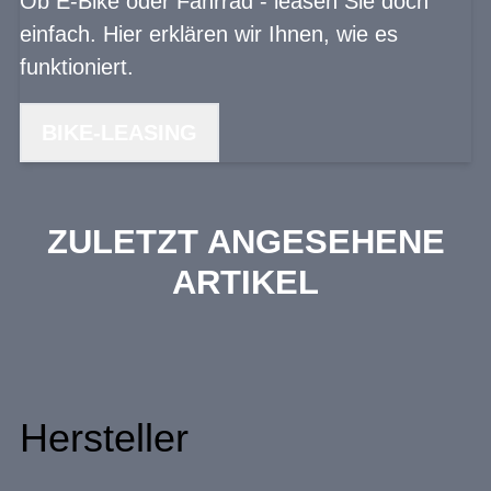
Ob E-Bike oder Fahrrad - leasen Sie doch
einfach. Hier erklären wir Ihnen, wie es
funktioniert.
BIKE-LEASING
ZULETZT ANGESEHENE
ARTIKEL
Hersteller