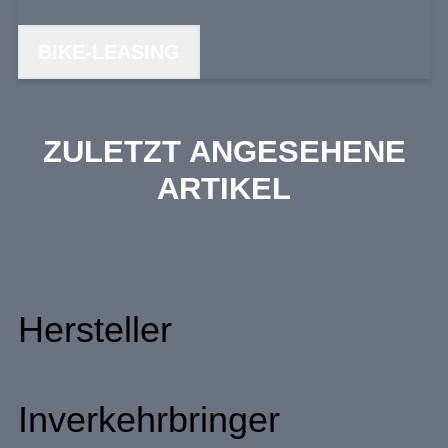
BIKE-LEASING
ZULETZT ANGESEHENE
ARTIKEL
Hersteller
Inverkehrbringer