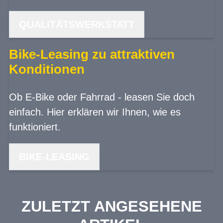
QUALITÄTSWERKSTATT
Bike-Leasing zu attraktiven
Konditionen
Ob E-Bike oder Fahrrad - leasen Sie doch
einfach. Hier erklären wir Ihnen, wie es
funktioniert.
BIKE-LEASING
ZULETZT ANGESEHENE