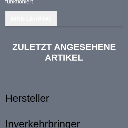
funktioniert.
BIKE-LEASING
ZULETZT ANGESEHENE
ARTIKEL
Hersteller
Inverkehrbringer