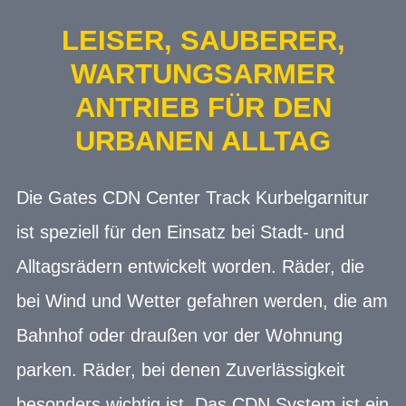
LEISER, SAUBERER,
WARTUNGSARMER
ANTRIEB FÜR DEN
URBANEN ALLTAG
Die Gates CDN Center Track Kurbelgarnitur
ist speziell für den Einsatz bei Stadt- und
Alltagsrädern entwickelt worden. Räder, die
bei Wind und Wetter gefahren werden, die am
Bahnhof oder draußen vor der Wohnung
parken. Räder, bei denen Zuverlässigkeit
besonders wichtig ist. Das CDN System ist ein