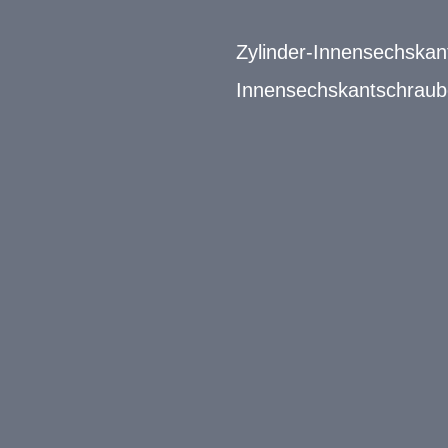
Zylinder-Innensechskan
Innensechskantschraub