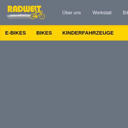
Über uns
Werkstatt
Bi
E-BIKES
BIKES
KINDERFAHRZEUGE