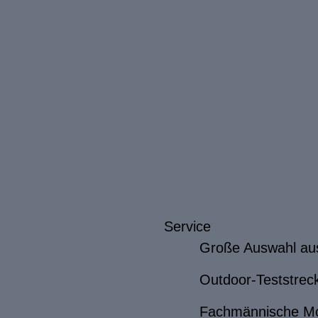
Service
Große Auswahl au
Outdoor-Teststrec
Fachmännische M