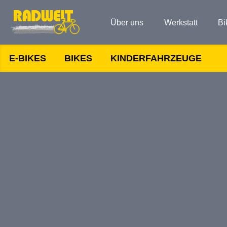
Über uns
Werkstatt
Bi
E-BIKES
BIKES
KINDERFAHRZEUGE