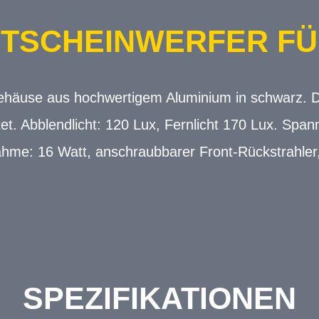
TSCHEINWERFER FÜ
Gehäuse aus hochwertigem Aluminium in schwarz. Da
et. Abblendlicht: 120 Lux, Fernlicht 170 Lux. Span
ahme: 16 Watt, anschraubbarer Front-Rückstrahler
SPEZIFIKATIONEN