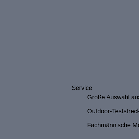
Service
Große Auswahl au
Outdoor-Teststrec
Fachmännische M