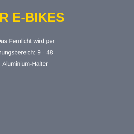
R E-BIKES
s Fernlicht wird per
nungsbereich: 9 - 48
, Aluminium-Halter