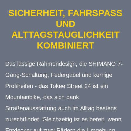
SICHERHEIT, FAHRSPASS U
ND A
LTTAGSTAUGLICHKEIT K
OMBINIERT
Das lässige Rahmendesign, die SHIMANO 7-
Gang-Schaltung, Federgabel und kernige
Profilreifen - das Tokee Street 24 ist ein
Mountainbike, das sich dank
Straßenausstattung auch im Alltag bestens
zurechtfindet. Gleichzeitig ist es bereit, wenn
Entdecker auf zwei Rädern die Umgebung