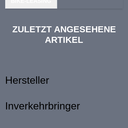
BIKE-LEASING
ZULETZT ANGESEHENE
ARTIKEL
Hersteller
Inverkehrbringer