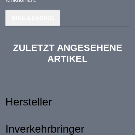
BIKE-LEASING
ZULETZT ANGESEHENE
ARTIKEL
Hersteller
Inverkehrbringer