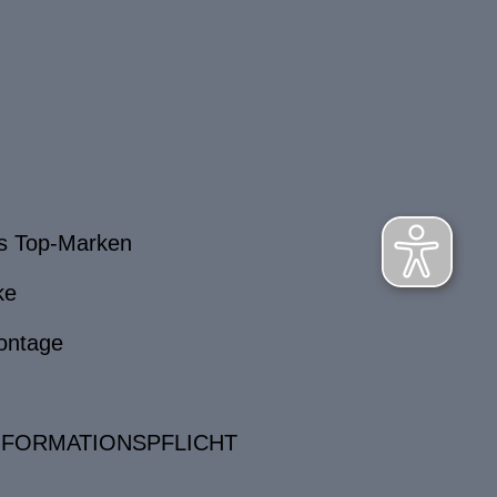
s Top-Marken
ke
ontage
NFORMATIONSPFLICHT