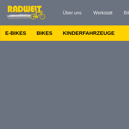
Über uns
Werkstatt
Bi
E-BIKES
BIKES
KINDERFAHRZEUGE