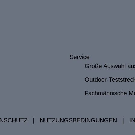
Service
Große Auswahl au
Outdoor-Teststrec
Fachmännische M
NSCHUTZ
|
NUTZUNGSBEDINGUNGEN
|
I