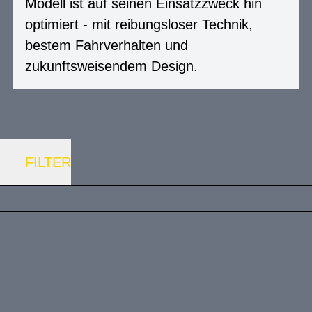
Modell ist auf seinen Einsatzzweck hin
optimiert - mit reibungsloser Technik,
bestem Fahrverhalten und
zukunftsweisendem Design.
FILTER