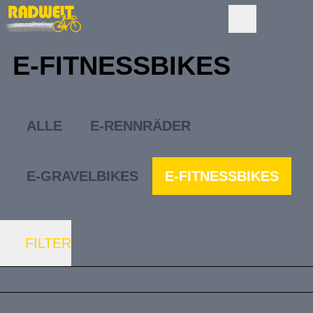
E-FITNESSBIKES
ALLE
E-RENNRÄDER
E-GRAVELBIKES
E-FITNESSBIKES
FILTER